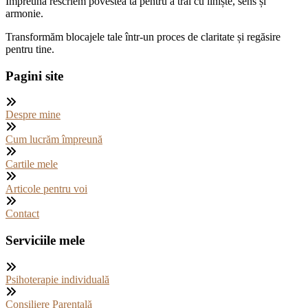
Împreună rescriem povestea ta pentru a trăi cu liniște, sens și
armonie.
Transformăm blocajele tale într-un proces de claritate și regăsire
pentru tine.
Pagini site
Despre mine
Cum lucrăm împreună
Cartile mele
Articole pentru voi
Contact
Serviciile mele
Psihoterapie individuală
Consiliere Parentală