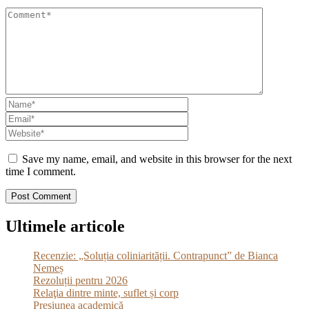
Save my name, email, and website in this browser for the next
time I comment.
Ultimele articole
Recenzie: „Soluția coliniarității. Contrapunct” de Bianca
Nemeș
Rezoluții pentru 2026
Relaţia dintre minte, suflet și corp
Presiunea academică