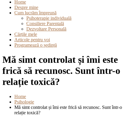
Home
Despre mine
Cum lucrăm împreună
Psihoterapie individuală
Consiliere Parentală
Dezvoltare Personală
Cărţile mele
Articole pentru voi
Programează o ședință
Mă simt controlat și îmi este
frică să recunosc. Sunt într-o
relație toxică?
Home
Psihologie
Mă simt controlat și îmi este frică să recunosc. Sunt într-o
relație toxică?