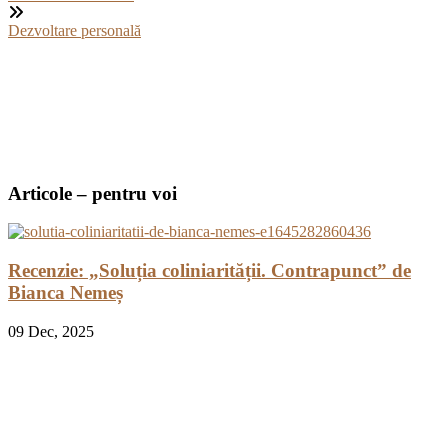
Dezvoltare personală
Articole – pentru voi
Recenzie: „Soluția coliniarității. Contrapunct” de
Bianca Nemeș
09
Dec, 2025