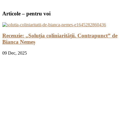
Articole – pentru voi
Recenzie: „Soluția coliniarității. Contrapunct” de
Bianca Nemeș
09
Dec, 2025