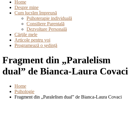
Home
Despre mine
Cum lucrăm împreună
Psihoterapie individuală
Consiliere Parentală
Dezvoltare Personală
Cărţile mele
Articole pentru voi
Programează o ședință
Fragment din „Paralelism
dual” de Bianca-Laura Covaci
Home
Psihologie
Fragment din „Paralelism dual” de Bianca-Laura Covaci