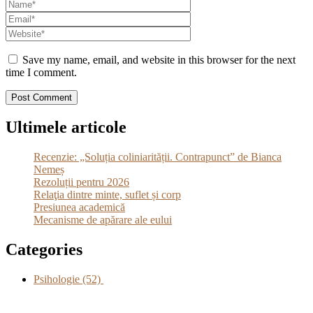
Save my name, email, and website in this browser for the next
time I comment.
Ultimele articole
Recenzie: „Soluția coliniarității. Contrapunct” de Bianca
Nemeș
Rezoluții pentru 2026
Relaţia dintre minte, suflet și corp
Presiunea academică
Mecanisme de apărare ale eului
Categories
Psihologie
(52)