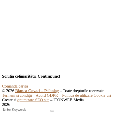
Soluţia coliniarităţii. Contrapunct
Comanda cartea
© 2026
Bianca Covaci – Psiholog
–
Toate drepturile rezervate
Termeni și condiții
–
Acord GDPR
–
Politica de utilizare Cookie-uri
Creare si
optimizare SEO site
– ITONWEB Media
2026