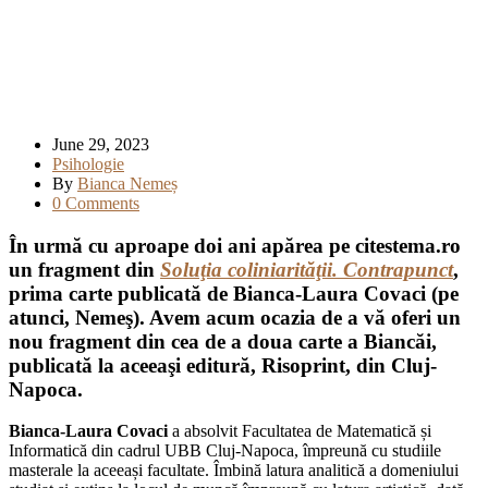
June 29, 2023
Psihologie
By
Bianca Nemeș
0 Comments
În urmă cu aproape doi ani apărea pe citestema.ro
un fragment din
Soluţia coliniarităţii. Contrapunct
,
prima carte publicată de Bianca-Laura Covaci (pe
atunci, Nemeş). Avem acum ocazia de a vă oferi un
nou fragment din cea de a doua carte a Biancăi,
publicată la aceeaşi editură, Risoprint, din Cluj-
Napoca.
Bianca-Laura Covaci
a absolvit Facultatea de Matematică și
Informatică din cadrul UBB Cluj-Napoca, împreună cu studiile
masterale la aceeași facultate. Îmbină latura analitică a domeniului