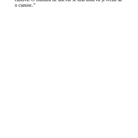
o cunosc.”