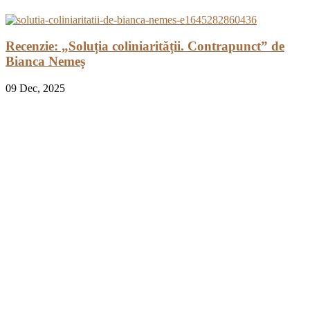
Recenzie: „Soluția coliniarității. Contrapunct” de
Bianca Nemeș
09
Dec, 2025