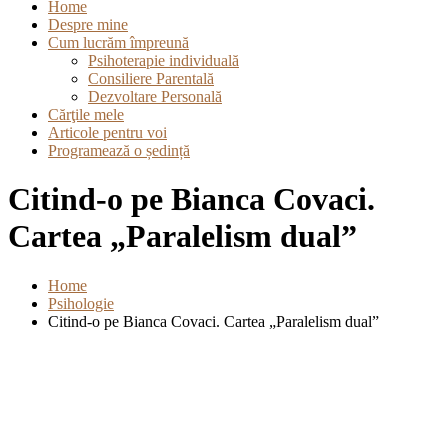
Home
Despre mine
Cum lucrăm împreună
Psihoterapie individuală
Consiliere Parentală
Dezvoltare Personală
Cărţile mele
Articole pentru voi
Programează o ședință
Citind-o pe Bianca Covaci.
Cartea „Paralelism dual”
Home
Psihologie
Citind-o pe Bianca Covaci. Cartea „Paralelism dual”