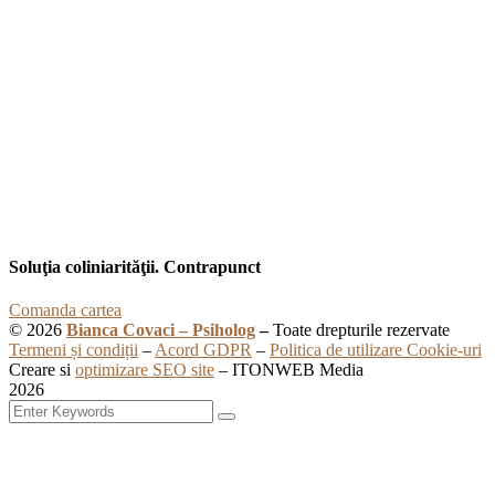
Soluţia coliniarităţii. Contrapunct
Comanda cartea
© 2026
Bianca Covaci – Psiholog
–
Toate drepturile rezervate
Termeni și condiții
–
Acord GDPR
–
Politica de utilizare Cookie-uri
Creare si
optimizare SEO site
– ITONWEB Media
2026