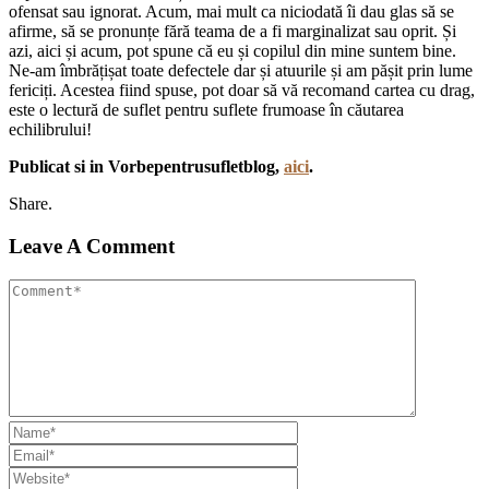
ofensat sau ignorat. Acum, mai mult ca niciodată îi dau glas să se
afirme, să se pronunțe fără teama de a fi marginalizat sau oprit. Și
azi, aici și acum, pot spune că eu și copilul din mine suntem bine.
Ne-am îmbrățișat toate defectele dar și atuurile și am pășit prin lume
fericiți. Acestea fiind spuse, pot doar să vă recomand cartea cu drag,
este o lectură de suflet pentru suflete frumoase în căutarea
echilibrului!
Publicat si in Vorbepentrusufletblog,
aici
.
Share.
Leave A Comment