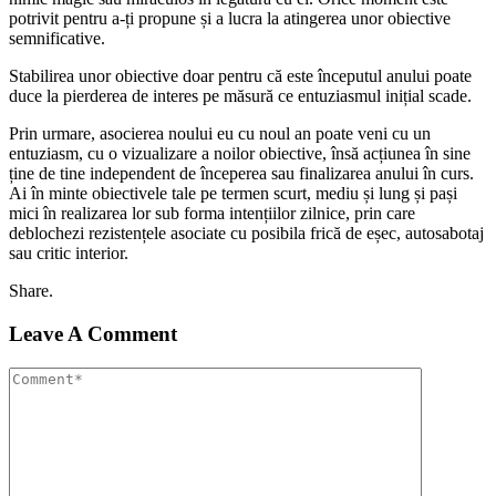
potrivit pentru a-ți propune și a lucra la atingerea unor obiective
semnificative.
Stabilirea unor obiective doar pentru că este începutul anului poate
duce la pierderea de interes pe măsură ce entuziasmul inițial scade.
Prin urmare, asocierea noului eu cu noul an poate veni cu un
entuziasm, cu o vizualizare a noilor obiective, însă acțiunea în sine
ține de tine independent de începerea sau finalizarea anului în curs.
Ai în minte obiectivele tale pe termen scurt, mediu și lung și pași
mici în realizarea lor sub forma intențiilor zilnice, prin care
deblochezi rezistențele asociate cu posibila frică de eșec, autosabotaj
sau critic interior.
Share.
Leave A Comment