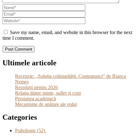
Save my name, email, and website in this browser for the next
time I comment.
Ultimele articole
Recenzie: „Soluția coliniarității. Contrapunct” de Bianca
Nemeș
Rezoluții pentru 2026
Relaţia dintre minte, suflet și corp
Presiunea academică
Mecanisme de apărare ale eului
Categories
Psihologie
(52)