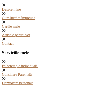
Despre mine
Cum lucrăm împreună
Cartile mele
Articole pentru voi
Contact
Serviciile mele
Psihoterapie individuală
Consiliere Parentală
Dezvoltare personală