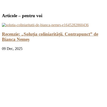
Articole – pentru voi
Recenzie: „Soluția coliniarității. Contrapunct” de
Bianca Nemeș
09
Dec, 2025