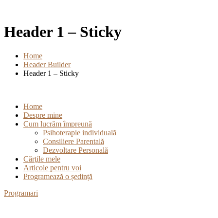
Header 1 – Sticky
Home
Header Builder
Header 1 – Sticky
Home
Despre mine
Cum lucrăm împreună
Psihoterapie individuală
Consiliere Parentală
Dezvoltare Personală
Cărţile mele
Articole pentru voi
Programează o ședință
Programari