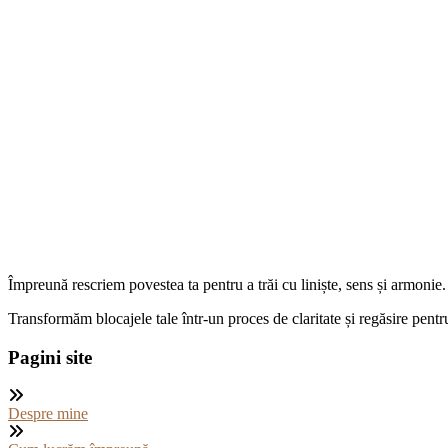
Împreună rescriem povestea ta pentru a trăi cu liniște, sens și armonie.
Transformăm blocajele tale într-un proces de claritate și regăsire pentru
Pagini site
Despre mine